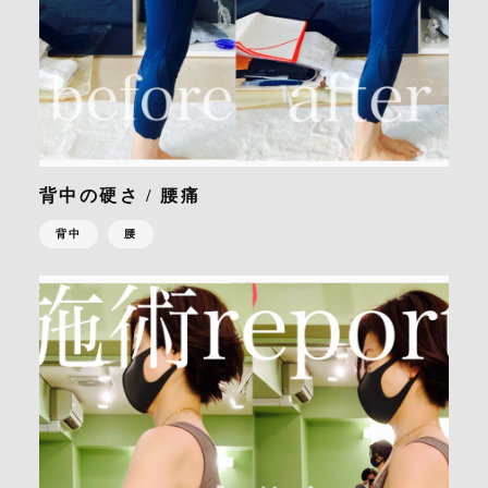
背中の硬さ / 腰痛
背中
腰