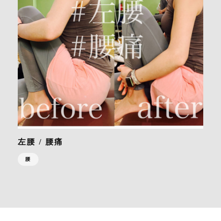
左腰 / 腰痛
腰